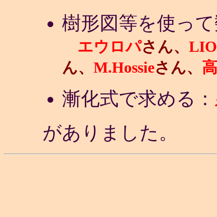
樹形図等を使って
エウロパ
さん、
LI
ん、
M.Hossie
さん、
漸化式で求める：
がありました。