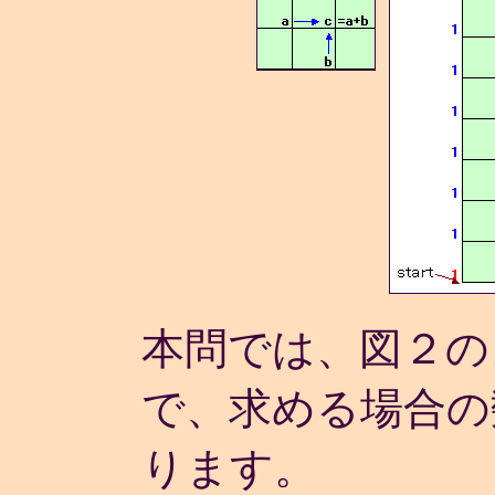
本問では、図２の
で、求める場合の
ります。