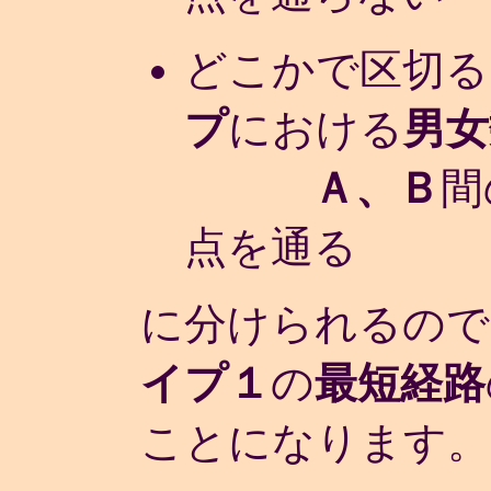
どこかで区切る
プ
における
男女
Ａ、Ｂ
間
点を通る
に分けられるので
イプ１
の
最短経路
ことになります。