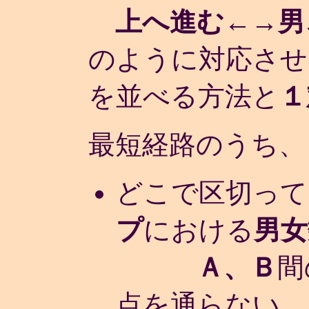
上へ進む←→男
のように対応させ
を並べる方法と
１
最短経路のうち、
どこで区切って
プ
における
男女
Ａ、Ｂ
間
点を通らない